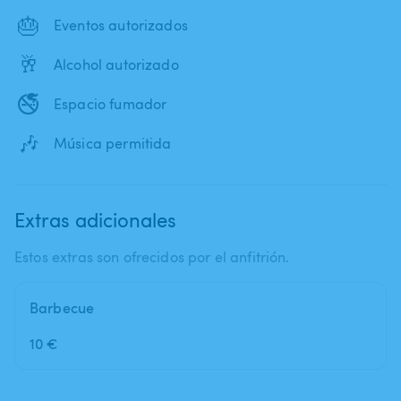
🎂
Eventos autorizados
🥂
Alcohol autorizado
🚭
Espacio fumador
🎶
Música permitida
Extras adicionales
Estos extras son ofrecidos por el anfitrión.
Barbecue
10 €