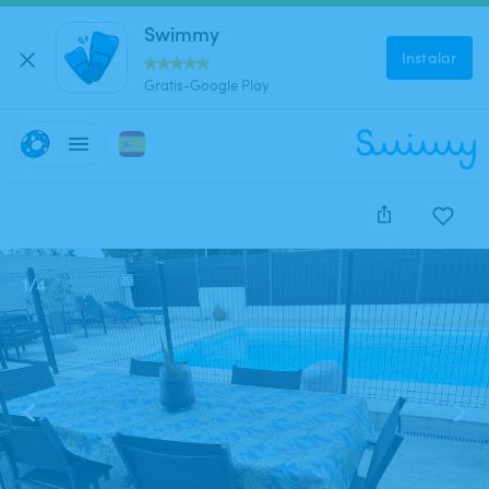
Swimmy
Instalar
Gratis-Google Play
1
/
4