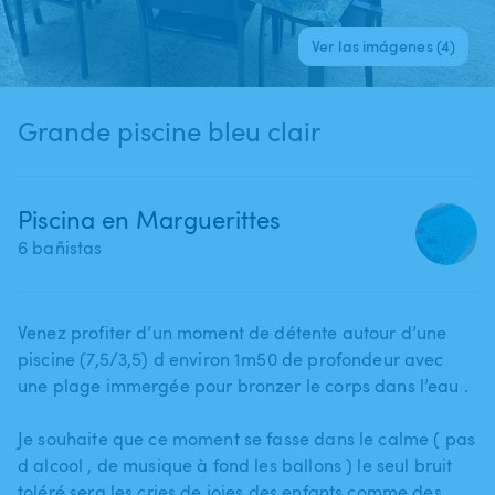
Ver las imágenes (4)
Grande piscine bleu clair
Piscina en Marguerittes
6 bañistas
Venez profiter d’un moment de détente autour d’une
piscine (7​,​5​/​3​,​5) d environ 1m50 de profondeur avec
une plage immergée pour bronzer le corps dans l’eau .
Je souhaite que ce moment se fasse dans le calme ( pas
d alcool ​,​ de musique à fond les ballons ) le seul bruit
toléré sera les cries de joies des enfants comme des