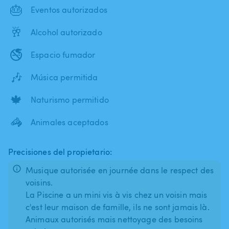
🎂
Eventos autorizados
🥂
Alcohol autorizado
🚭
Espacio fumador
🎶
Música permitida
🍁
Naturismo permitido
🦓
Animales aceptados
Precisiones del propietario:
Musique autorisée en journée dans le respect des
voisins.
La Piscine a un mini vis à vis chez un voisin mais
c'est leur maison de famille, ils ne sont jamais là.
Animaux autorisés mais nettoyage des besoins