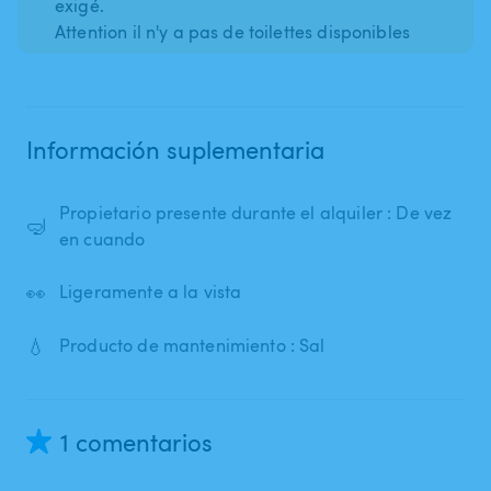
exigé.
Attention il n'y a pas de toilettes disponibles
Información suplementaria
Propietario presente durante el alquiler : De vez
🤿
en cuando
👀
Ligeramente a la vista
💧
Producto de mantenimiento : Sal
1 comentarios