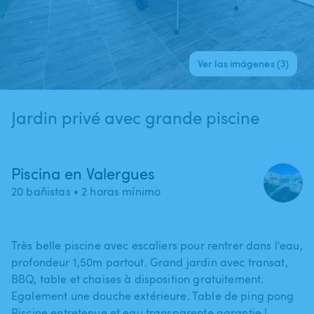
Ver las imágenes (3)
Jardin privé avec grande piscine
Piscina en Valergues
20 bañistas
• 2 horas mínimo
Très belle piscine avec escaliers pour rentrer dans l'eau​,​
profondeur 1​,​50m partout. Grand jardin avec transat​,​
BBQ​,​ table et chaises à disposition gratuitement.
Egalement une douche extérieure. Table de ping pong
Piscine entretenue et eau transparente garantie !