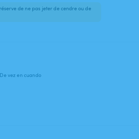
réserve de ne pas jeter de cendre ou de
: De vez en cuando