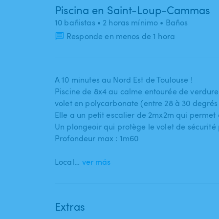
Piscina en Saint-Loup-Cammas
10 bañistas
• 2 horas mínimo
• Baños
Responde en menos de 1 hora
A 10 minutes au Nord Est de Toulouse !
Piscine de 8x4 au calme entourée de verdure.
volet en polycarbonate (entre 28 à 30 degrés 
Elle a un petit escalier de 2mx2m qui permet
Un plongeoir qui protège le volet de sécurité
Profondeur max : 1m60
Local…
ver más
Extras