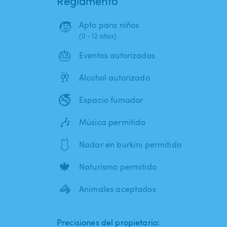
Reglamento
🧒
Apto para niños
(0 - 12 años)
🎂
Eventos autorizados
🥂
Alcohol autorizado
🚭
Espacio fumador
🎶
Música permitida
🩱
Nadar en burkini permitido
🍁
Naturismo permitido
🦓
Animales aceptados
Precisiones del propietario: