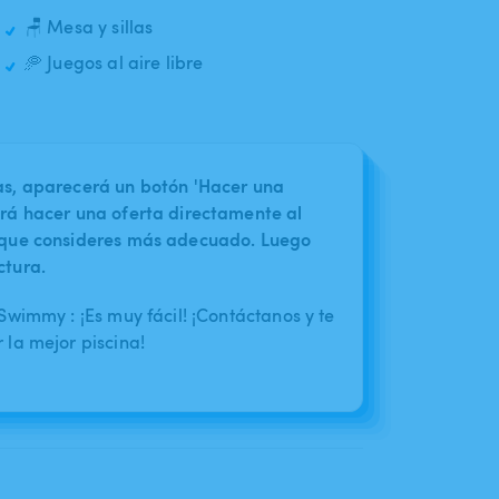
🪑 Mesa y sillas
🥏 Juegos al aire libre
nas, aparecerá un botón 'Hacer una
irá hacer una oferta directamente al
o que consideres más adecuado. Luego
ctura.
wimmy : ¡Es muy fácil! ¡Contáctanos y te
la mejor piscina!