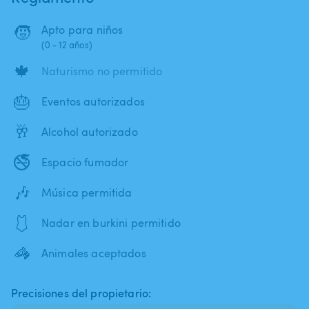
🧒
Apto para niños
(0 - 12 años)
🍁
Naturismo no permitido
🎂
Eventos autorizados
🥂
Alcohol autorizado
🚭
Espacio fumador
🎶
Música permitida
🩱
Nadar en burkini permitido
🦓
Animales aceptados
Precisiones del propietario: