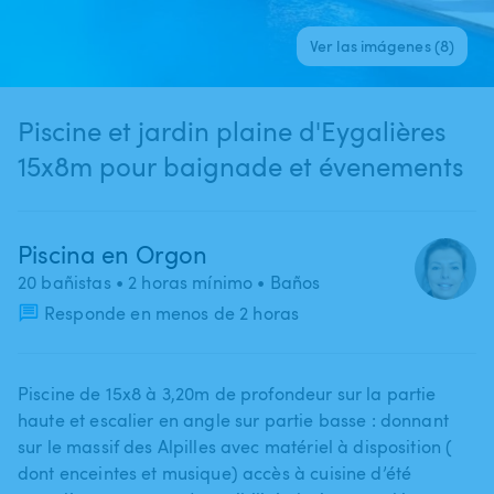
Ver las imágenes (8)
Piscine et jardin plaine d'Eygalières
15x8m pour baignade et évenements
Piscina en Orgon
20 bañistas
• 2 horas mínimo
• Baños
Responde en menos de 2 horas
Piscine de 15x8 à 3​,​20m de profondeur sur la partie
haute et escalier en angle sur partie basse : donnant
sur le massif des Alpilles avec matériel à disposition (
dont enceintes et musique) accès à cuisine d’été