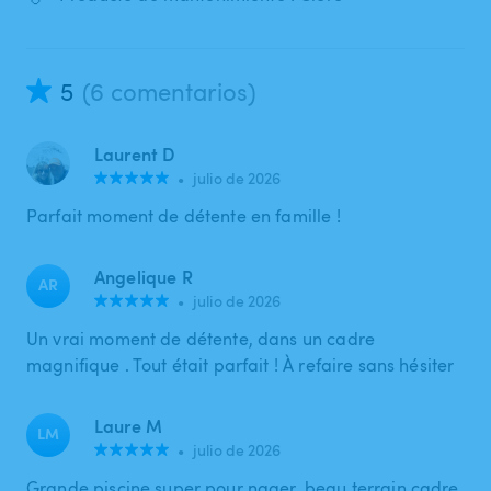
5
(6 comentarios)
Laurent D
•
julio de 2026
Parfait moment de détente en famille !
Angelique R
AR
•
julio de 2026
Un vrai moment de détente, dans un cadre
magnifique . Tout était parfait ! À refaire sans hésiter
Laure M
LM
•
julio de 2026
Grande piscine super pour nager, beau terrain cadre