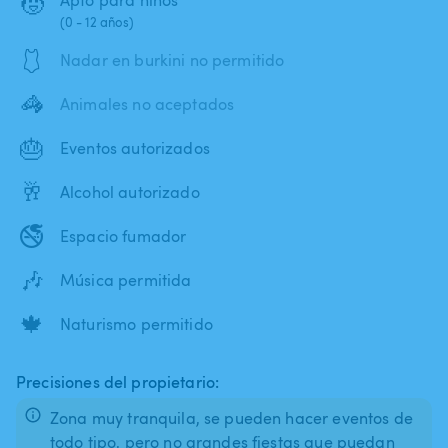
🧒
(0 - 12 años)
🩱
Nadar en burkini no permitido
🦓
Animales no aceptados
🎂
Eventos autorizados
🥂
Alcohol autorizado
🚭
Espacio fumador
🎶
Música permitida
🍁
Naturismo permitido
Precisiones del propietario:
Zona muy tranquila, se pueden hacer eventos de
todo tipo, pero no grandes fiestas que puedan