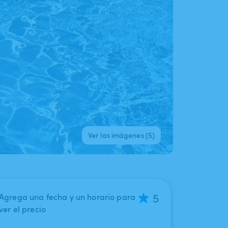
Ver las imágenes (5)
5
Agrega una fecha y un horario para
ver el precio