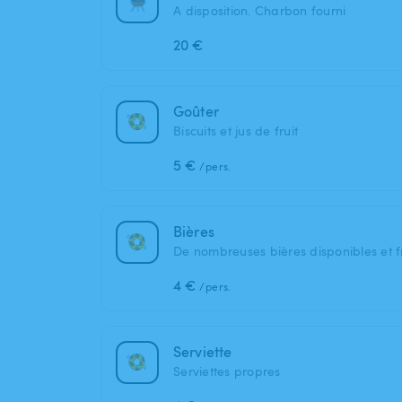
A disposition. Charbon fourni
20 €
Goûter
Biscuits et jus de fruit
5 €
/pers.
Bières
De nombreuses bières disponibles et fr
4 €
/pers.
Serviette
Serviettes propres