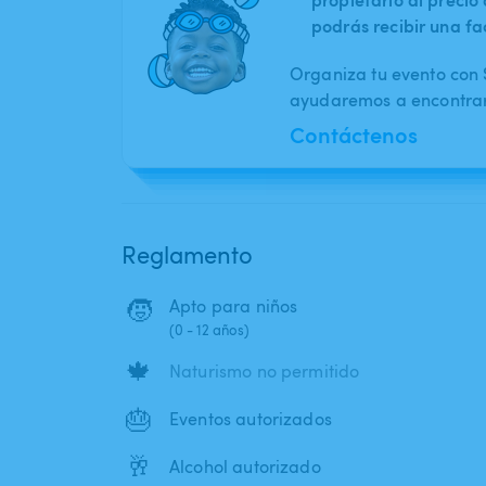
podrás recibir una fa
Organiza tu evento con S
ayudaremos a encontrar 
Contáctenos
Reglamento
🧒
Apto para niños
(0 - 12 años)
🍁
Naturismo no permitido
🎂
Eventos autorizados
🥂
Alcohol autorizado