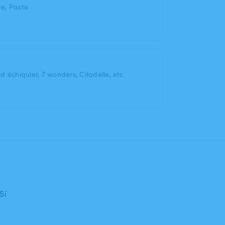
e, Pastis
 échiquier, 7 wonders, Citadelle, etc.
Sí