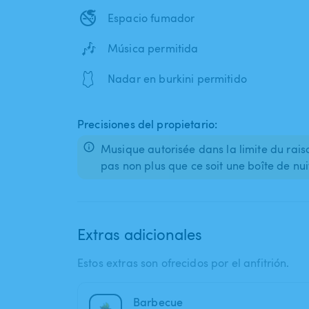
🚭
Espacio fumador
🎶
Música permitida
🩱
Nadar en burkini permitido
Precisiones del propietario:
Musique autorisée dans la limite du raison
pas non plus que ce soit une boîte de nui
Extras adicionales
Estos extras son ofrecidos por el anfitrión.
Barbecue