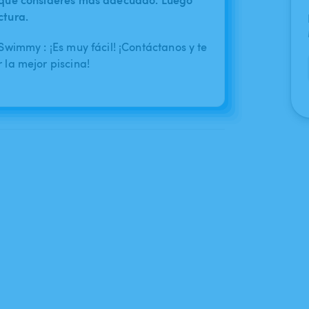
ctura.
wimmy : ¡Es muy fácil! ¡Contáctanos y te
la mejor piscina!