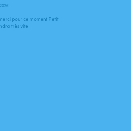
 2026
merci pour ce moment Petit
ndra très vite