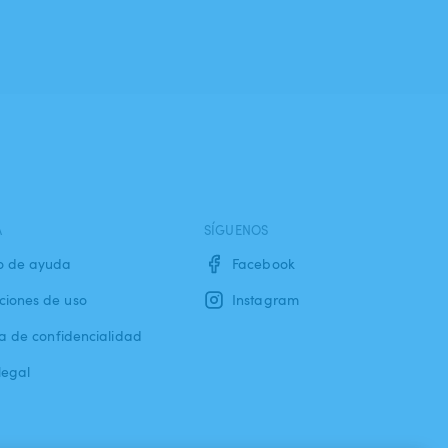
A
SÍGUENOS
o de ayuda
Facebook
ciones de uso
Instagram
ca de confidencialidad
legal