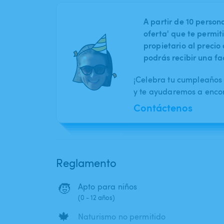
A partir de 10 perso
oferta' que te permit
propietario al preci
podrás recibir una fa
¡Celebra tu cumpleaños 
y te ayudaremos a encont
Contáctenos
Reglamento
🧒
Apto para niños
(0 - 12 años)
🍁
Naturismo no permitido