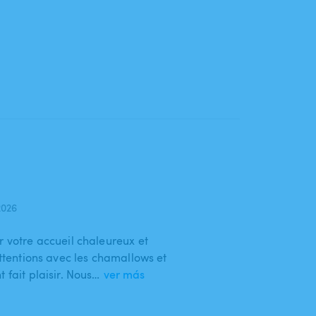
2026
r votre accueil chaleureux et
attentions avec les chamallows et
 fait plaisir. Nous…
ver más