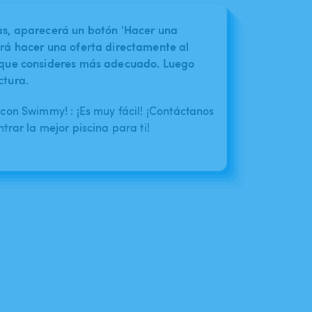
nas, aparecerá un botón 'Hacer una
irá hacer una oferta directamente al
o que consideres más adecuado. Luego
ctura.
con Swimmy! : ¡Es muy fácil! ¡Contáctanos
rar la mejor piscina para ti!