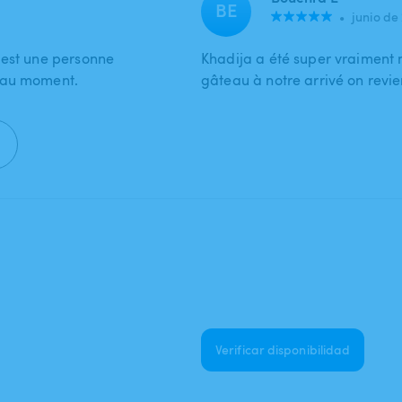
BE
•
junio de
 est une personne
Khadija a été super vraiment 
beau moment.
gâteau à notre arrivé on revie
Verificar disponibilidad