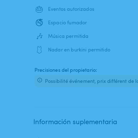
🎂
Eventos autorizados
🚭
Espacio fumador
🎶
Música permitida
🩱
Nadar en burkini permitido
Precisiones del propietario:
Possibilité événement, prix différent de l
Información suplementaria