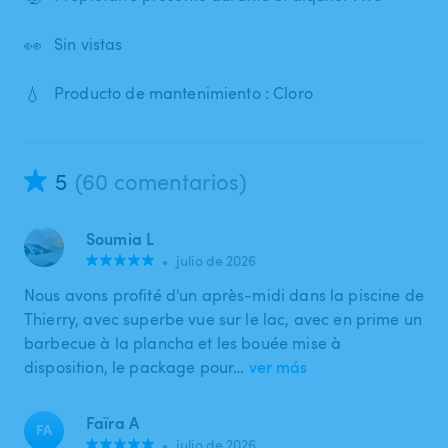
👀
Sin vistas
💧
Producto de mantenimiento : Cloro
5
(60 comentarios)
Soumia L
•
julio de 2026
Nous avons profité d'un après-midi dans la piscine de
Thierry, avec superbe vue sur le lac, avec en prime un
barbecue à la plancha et les bouée mise à
disposition, le package pour…
ver más
Faïra A
FA
•
julio de 2026