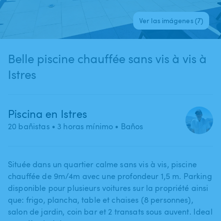
Ver las imágenes (7)
Belle piscine chauffée sans vis à vis à
Istres
Piscina en Istres
20 bañistas
• 3 horas mínimo
• Baños
Située dans un quartier calme sans vis à vis​,​ piscine
chauffée de 9m​/​4m avec une profondeur 1​,​5 m. Parking
disponible pour plusieurs voitures sur la propriété ainsi
que: frigo​,​ plancha​,​ table et chaises (8 personnes)​,​
salon de jardin​,​ coin bar et 2 transats sous auvent. Ideal