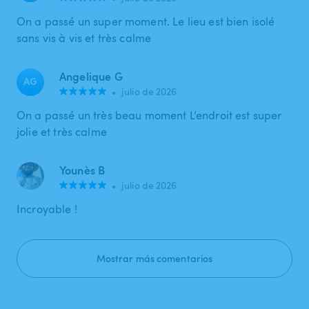
On a passé un super moment. Le lieu est bien isolé
sans vis à vis et très calme
Angelique G
AG
•
julio de 2026
On a passé un très beau moment L’endroit est super
jolie et très calme
Younès B
•
julio de 2026
Incroyable !
Mostrar más comentarios