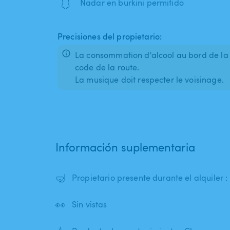
🩱
Nadar en burkini permitido
Precisiones del propietario:
La consommation d'alcool au bord de la p
code de la route.
La musique doit respecter le voisinage.
Información suplementaria
🤿
Propietario presente durante el alquiler :
👀
Sin vistas