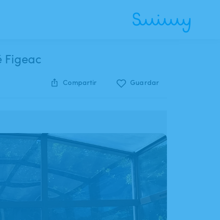
é Figeac
Compartir
Guardar