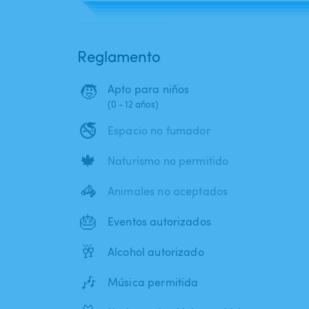
Reglamento
🧒
Apto para niños
(0 - 12 años)
🚭
Espacio no fumador
🍁
Naturismo no permitido
🦓
Animales no aceptados
🎂
Eventos autorizados
🥂
Alcohol autorizado
🎶
Música permitida