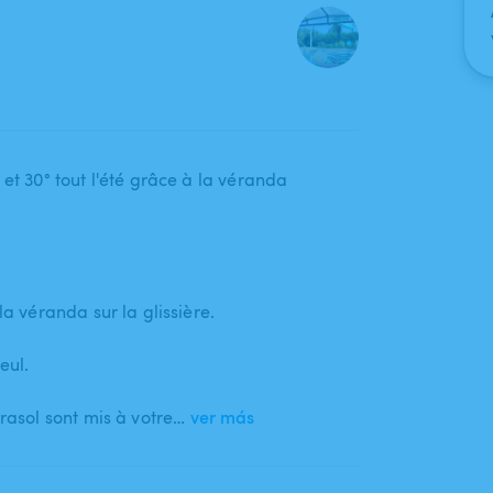
 et 30° tout l'été grâce à la véranda
la véranda sur la glissière.
eul.
arasol sont mis à votre…
ver más