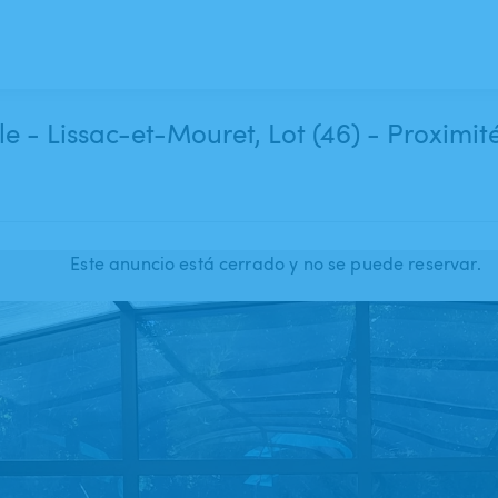
 - Lissac-et-Mouret, Lot (46) - Proximit
Este anuncio está cerrado y no se puede reservar.