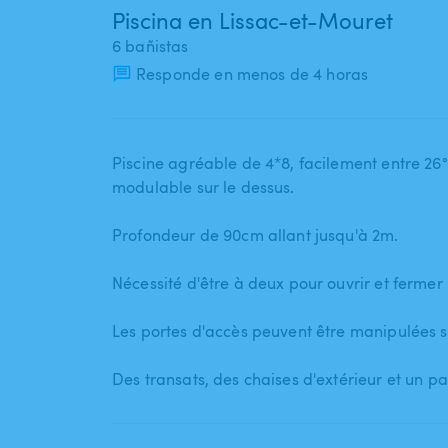
Piscina en Lissac-et-Mouret
6 bañistas
Responde en menos de 4 horas
Piscine agréable de 4*8​,​ facilement entre 26°
modulable sur le dessus.
Profondeur de 90cm allant jusqu'à 2m.
Nécessité d'être à deux pour ouvrir et fermer 
Les portes d'accès peuvent être manipulées s
Des transats​,​ des chaises d'extérieur et un p