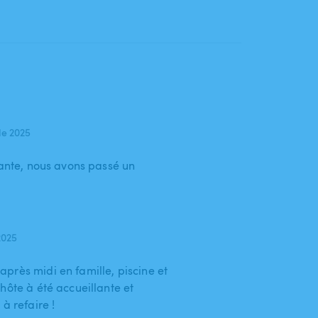
de 2025
iante, nous avons passé un
2025
près midi en famille, piscine et
hôte à été accueillante et
à refaire !