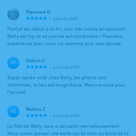
Eleonore D
•
julio de 2026
Parfait du début à la fin, coin très intime et reposant
Betty est top et sa piscine extraordinaire ! Première
expérience pour nous sur swimmy plus que réussie
Hakim C
HC
•
junio de 2026
Super après-midi chez Betty, les photos sont
conformes, le lieu est magnifique. Merci encore pour
l’accueil
Naïma Z
NZ
•
junio de 2026
La fille de Betty nous a accueilli merveilleusement.
Nous avons passer une belle après midi au bord de la