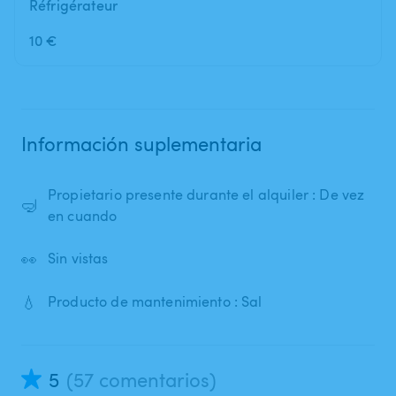
Réfrigérateur
10 €
Información suplementaria
Propietario presente durante el alquiler : De vez
🤿
en cuando
👀
Sin vistas
💧
Producto de mantenimiento : Sal
5
(57 comentarios)