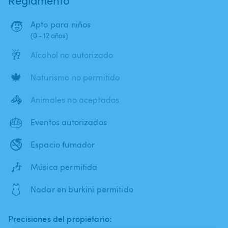
🧒
Apto para niños
(0 - 12 años)
🥂
Alcohol no autorizado
🍁
Naturismo no permitido
🦓
Animales no aceptados
🎂
Eventos autorizados
🚭
Espacio fumador
🎶
Música permitida
🩱
Nadar en burkini permitido
Precisiones del propietario: