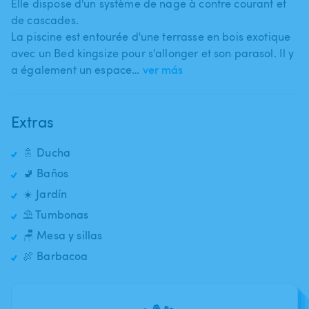
Elle dispose d'un système de nage à contre courant et
de cascades.
La piscine est entourée d'une terrasse en bois exotique
avec un Bed kingsize pour s'allonger et son parasol. Il y
a également un espace…
ver más
Extras
🚿 Ducha
🚽 Baños
☀️ Jardín
⛱️ Tumbonas
🪑 Mesa y sillas
🍖 Barbacoa