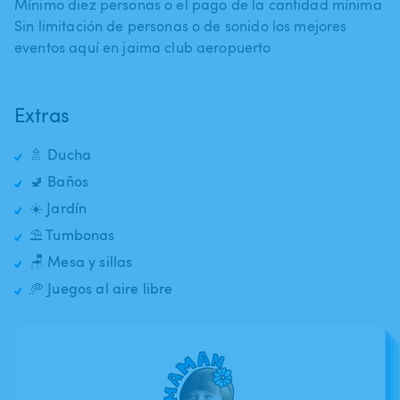
Mínimo diez personas o el pago de la cantidad mínima
Sin limitación de personas o de sonido los mejores
eventos aquí en jaima club aeropuerto
Extras
🚿 Ducha
🚽 Baños
☀️ Jardín
⛱️ Tumbonas
🪑 Mesa y sillas
🥏 Juegos al aire libre