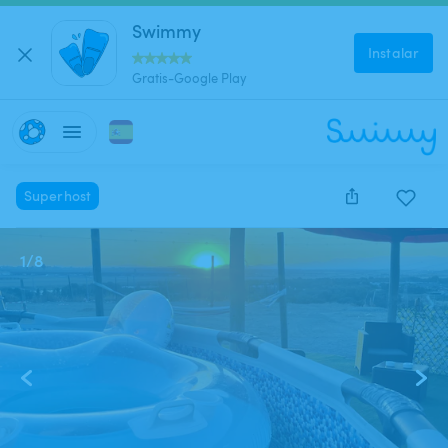
Swimmy
Instalar
Gratis-Google Play
Superhost
1
/
8