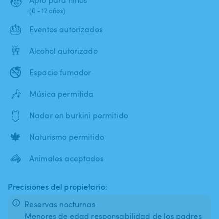
🧒
(0 - 12 años)
🎂
Eventos autorizados
🥂
Alcohol autorizado
🚭
Espacio fumador
🎶
Música permitida
🩱
Nadar en burkini permitido
🍁
Naturismo permitido
🦓
Animales aceptados
Precisiones del propietario:
Reservas nocturnas
Menores de edad responsabilidad de los padres