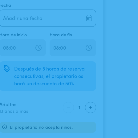
Fecha
Añadir una fecha
Hora de inicio
Hora de fin
Después de 3 horas de reserva
consecutivas, el propietario os
hará un descuento de 50%.
Adultos
1
13 años o más
El propietario no acepta niños.