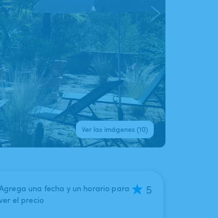
Ver las imágenes (10)
5
Agrega una fecha y un horario para
ver el precio