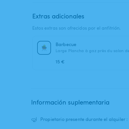
Extras adicionales
Estos extras son ofrecidos por el anfitrión.
Barbecue
Large Plancha à gaz près du salon de
15 €
Información suplementaria
🤿
Propietario presente durante el alquiler : 