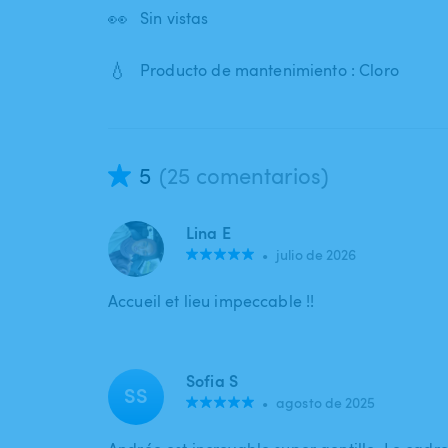
👀
Sin vistas
💧
Producto de mantenimiento : Cloro
5
(25 comentarios)
Lina E
•
julio de 2026
Accueil et lieu impeccable !!
Sofia S
SS
•
agosto de 2025