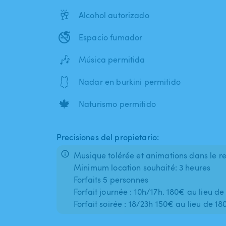
🥂
Alcohol autorizado
🚭
Espacio fumador
🎶
Música permitida
🩱
Nadar en burkini permitido
🍁
Naturismo permitido
Precisiones del propietario:
Musique tolérée et animations dans le re
Minimum location souhaité: 3 heures
Forfaits 5 personnes
Forfait journée : 10h/17h. 180€ au lieu d
Forfait soirée : 18/23h 150€ au lieu de 1