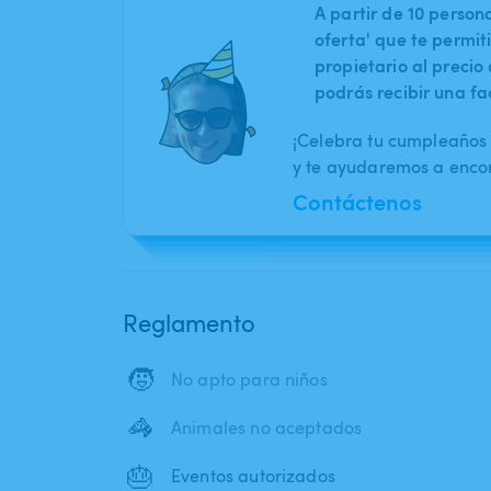
A partir de 10 perso
oferta' que te permit
propietario al preci
podrás recibir una fa
¡Celebra tu cumpleaños 
y te ayudaremos a encont
Contáctenos
Reglamento
🧒
No apto para niños
🦓
Animales no aceptados
🎂
Eventos autorizados