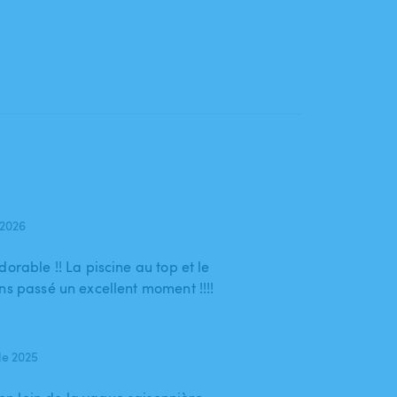
 2026
orable !! La piscine au top et le
ns passé un excellent moment !!!!
de 2025