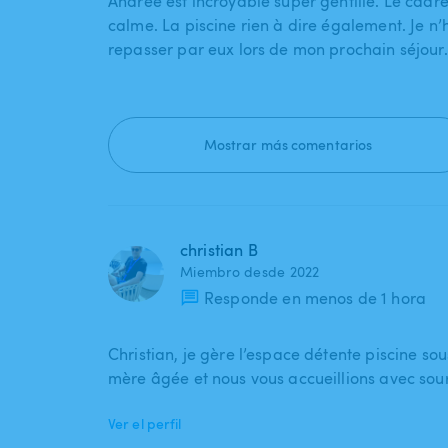
Andrée est incroyable super gentille. Le cadre
calme. La piscine rien à dire également. Je n’
repasser par eux lors de mon prochain séjour.
Mostrar más comentarios
christian B
Miembro desde 2022
Responde en menos de 1 hora
Christian, je gère l’espace détente piscine so
mère âgée et nous vous accueillions avec souri
Ver el perfil