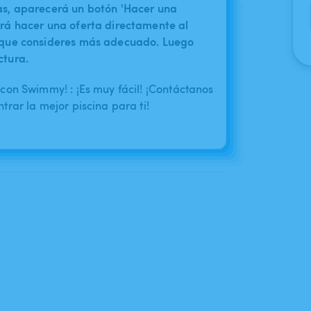
nas, aparecerá un botón 'Hacer una
irá hacer una oferta directamente al
o que consideres más adecuado. Luego
ctura.
con Swimmy! : ¡Es muy fácil! ¡Contáctanos
rar la mejor piscina para ti!