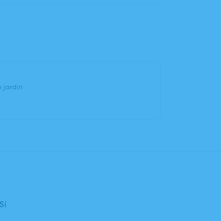
 jardin
Sí