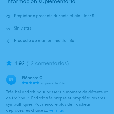
Información suplementaria
🤿
Propietario presente durante el alquiler : Sí
👀
Sin vistas
💧
Producto de mantenimiento : Sal
4.92
(12 comentarios)
Eléonore G
EG
•
junio de 2026
Très bel endroit pour passer un moment de détente et
de fraîcheur. Endroit très propre et propriétaires très
sympathiques. Pour encore plus de fraîcheur
déplacez les chaises…
ver más