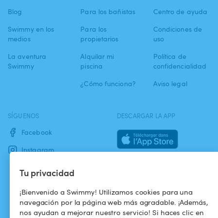
Blog
Para los bañistas
Centro de ayuda
Swimmy en los
Para los
Condiciones de
medios
propietarios
uso
La aventura
Alquilar mi
Política de
Swimmy
piscina
confidencialidad
¿Cómo funciona?
Aviso legal
SÍGUENOS
DESCARGAR LA APP
Facebook
Instagram
Tu privacidad
¡Bienvenido a Swimmy! Utilizamos cookies para una
navegación por la página web más agradable. ¡Además,
nos ayudan a mejorar nuestro servicio! Si haces clic en