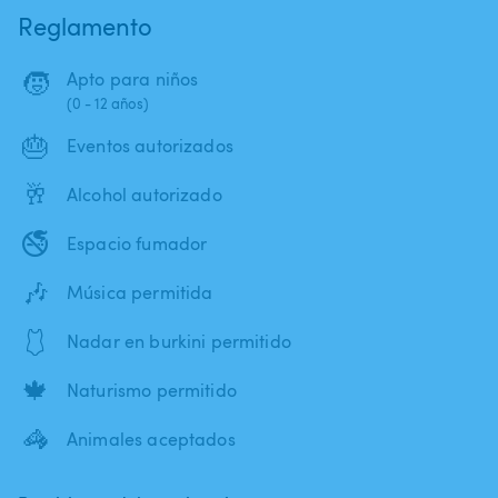
Reglamento
🧒
Apto para niños
(0 - 12 años)
🎂
Eventos autorizados
🥂
Alcohol autorizado
🚭
Espacio fumador
🎶
Música permitida
🩱
Nadar en burkini permitido
🍁
Naturismo permitido
🦓
Animales aceptados