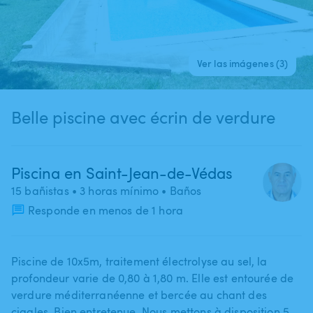
Ver las imágenes (3)
Belle piscine avec écrin de verdure
Piscina en Saint-Jean-de-Védas
15 bañistas
• 3 horas mínimo
• Baños
Responde en menos de 1 hora
Piscine de 10x5m​,​ traitement électrolyse au sel​,​ la
profondeur varie de 0​,​80 à 1​,​80 m. Elle est entourée de
verdure méditerranéenne et bercée au chant des
cigales. Bien entretenue. Nous mettons à disposition 5