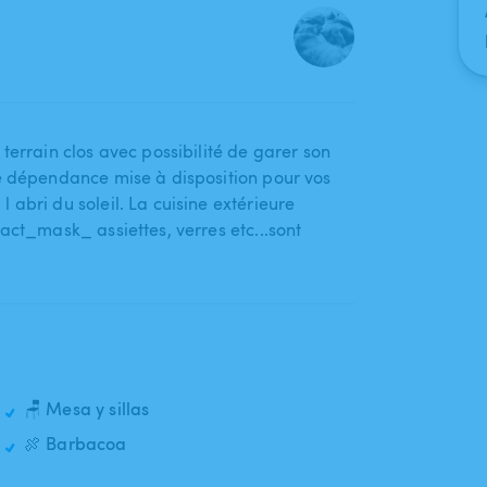
terrain clos avec possibilité de garer son
e dépendance mise à disposition pour vos
abri du soleil. La cuisine extérieure
act_mask_ assiettes​,​ verres etc...sont
🪑 Mesa y sillas
🍖 Barbacoa