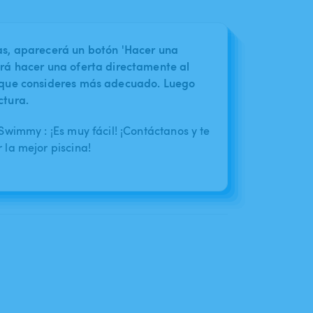
nas, aparecerá un botón 'Hacer una
irá hacer una oferta directamente al
o que consideres más adecuado. Luego
ctura.
wimmy : ¡Es muy fácil! ¡Contáctanos y te
la mejor piscina!