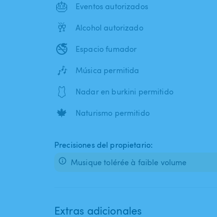
🎂
Eventos autorizados
🥂
Alcohol autorizado
🚭
Espacio fumador
🎶
Música permitida
🩱
Nadar en burkini permitido
🍁
Naturismo permitido
Precisiones del propietario:
Musique tolérée à faible volume
Extras adicionales