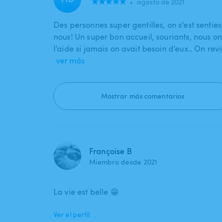
•
agosto de 2021
Des personnes super gentilles, on s’est senti
nous! Un super bon accueil, souriants, nous o
l’aide si jamais on avait besoin d’eux.. On re
ver más
Mostrar más comentarios
Françoise B
Miembro desde 2021
La vie est belle 😁
Ver el perfil