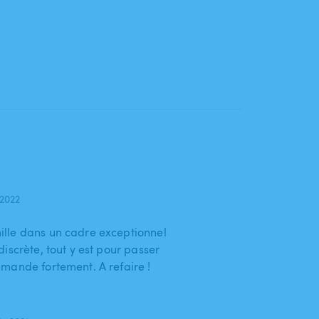
 2022
lle dans un cadre exceptionnel
iscrète, tout y est pour passer
mande fortement. A refaire !