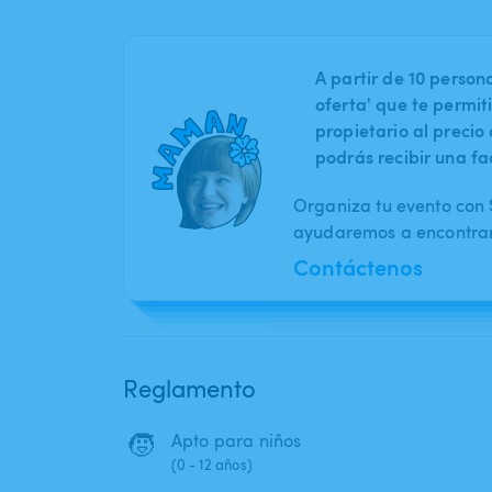
A partir de 10 perso
oferta' que te permit
propietario al preci
podrás recibir una fa
Organiza tu evento con S
ayudaremos a encontrar 
Contáctenos
Reglamento
🧒
Apto para niños
(0 - 12 años)