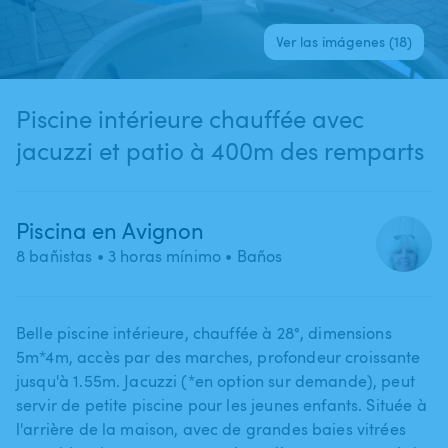
Ver las imágenes (18)
Piscine intérieure chauffée avec
jacuzzi et patio à 400m des remparts
Piscina en Avignon
8 bañistas
• 3 horas mínimo
• Baños
Belle piscine intérieure​​,​​ chauffée à 28°​,​​ dimensions
5m*4m​,​ accès par des marches​,​ profondeur croissante
jusqu'à 1.55m. Jacuzzi (*en option sur demande)​,​ peut
servir de petite piscine pour les jeunes enfants. Située à
l'arrière de la maison​​,​​ avec de grandes baies vitrées