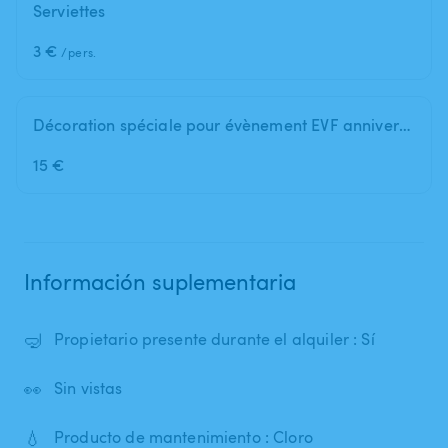
Serviettes
3 €
/pers.
Décoration spéciale pour évènement EVF anniversaire
15 €
Información suplementaria
🤿
Propietario presente durante el alquiler : Sí
👀
Sin vistas
💧
Producto de mantenimiento : Cloro