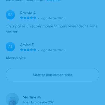
Rachid A
RA
•
agosto de 2025
On a passé un super moment, nous reviendrons sans
hésiter
Amira E
AE
•
agosto de 2025
Always nice
Mostrar más comentarios
Martine M
Miembro desde 2021