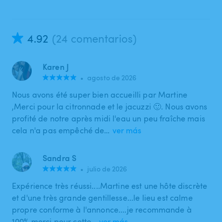
4.92
(24 comentarios)
Karen J
•
agosto de 2026
Nous avons été super bien accueilli par Martine
,Merci pour la citronnade et le jacuzzi 🙂. Nous avons
profité de notre après midi l'eau un peu fraîche mais
cela n'a pas empêché de…
ver más
Sandra S
•
julio de 2026
Expérience très réussi....Martine est une hôte discrète
et d'une très grande gentillesse...le lieu est calme
propre conforme à l'annonce....je recommande à
100% merci pour cette…
ver más