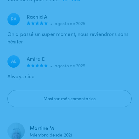
Rachid A
RA
•
agosto de 2025
On a passé un super moment, nous reviendrons sans
hésiter
Amira E
AE
•
agosto de 2025
Always nice
Mostrar más comentarios
Martine M
Miembro desde 2021