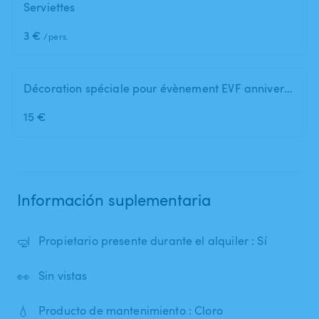
Serviettes
3 €
/pers.
Décoration spéciale pour évènement EVF anniversaire
15 €
Información suplementaria
🤿
Propietario presente durante el alquiler : Sí
👀
Sin vistas
💧
Producto de mantenimiento : Cloro