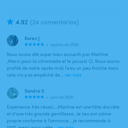
4.92
(24 comentarios)
Karen J
•
agosto de 2026
Nous avons été super bien accueilli par Martine
,Merci pour la citronnade et le jacuzzi 🙂. Nous avons
profité de notre après midi l'eau un peu fraîche mais
cela n'a pas empêché de…
ver más
Sandra S
•
julio de 2026
Expérience très réussi....Martine est une hôte discrète
et d'une très grande gentillesse...le lieu est calme
propre conforme à l'annonce....je recommande à
100% merci pour cette…
ver más