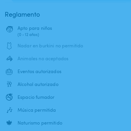
Reglamento
🧒
Apto para niños
(0 - 12 años)
🩱
Nadar en burkini no permitido
🦓
Animales no aceptados
🎂
Eventos autorizados
🥂
Alcohol autorizado
🚭
Espacio fumador
🎶
Música permitida
🍁
Naturismo permitido