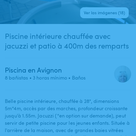
Ver las imágenes (18)
Piscine intérieure chauffée avec
jacuzzi et patio à 400m des remparts
Piscina en Avignon
8 bañistas
• 3 horas mínimo
• Baños
Belle piscine intérieure​​,​​ chauffée à 28°​,​​ dimensions
5m*4m​,​ accès par des marches​,​ profondeur croissante
jusqu'à 1.55m. Jacuzzi (*en option sur demande)​,​ peut
servir de petite piscine pour les jeunes enfants. Située à
l'arrière de la maison​​,​​ avec de grandes baies vitrées