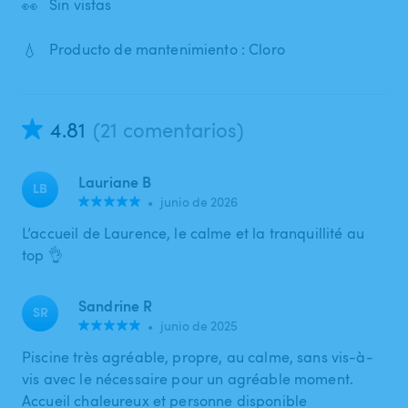
👀
Sin vistas
💧
Producto de mantenimiento : Cloro
4.81
(21 comentarios)
Lauriane B
LB
•
junio de 2026
L’accueil de Laurence, le calme et la tranquillité au
top 👌
Sandrine R
SR
•
junio de 2025
Piscine très agréable, propre, au calme, sans vis-à-
vis avec le nécessaire pour un agréable moment.
Accueil chaleureux et personne disponible