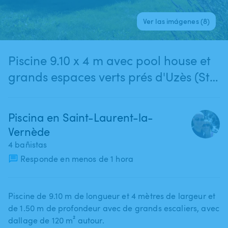
Ver las imágenes (8)
Piscine 9.10 x 4 m avec pool house et
grands espaces verts prés d'Uzès (St
Laurent la Vernède)
Piscina en Saint-Laurent-la-
Vernède
4 bañistas
Responde en menos de 1 hora
Piscine de 9.10 m de longueur et 4 mètres de largeur et
de 1.50 m de profondeur avec de grands escaliers​,​ avec
dallage de 120 m² autour.