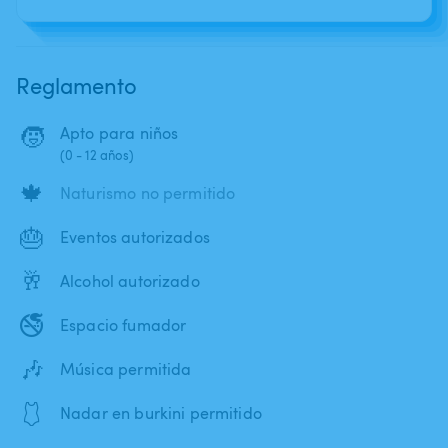
Reglamento
🧒
Apto para niños
(0 - 12 años)
🍁
Naturismo no permitido
🎂
Eventos autorizados
🥂
Alcohol autorizado
🚭
Espacio fumador
🎶
Música permitida
🩱
Nadar en burkini permitido