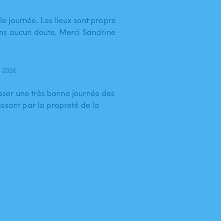
 journée. Les lieux sont propre
ans aucun doute. Merci Sandrine
 2026
passer une très bonne journée des
ssant par la propreté de la