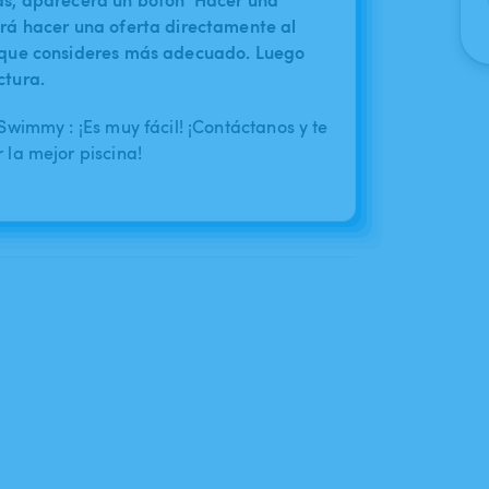
irá hacer una oferta directamente al
o que consideres más adecuado. Luego
ctura.
wimmy : ¡Es muy fácil! ¡Contáctanos y te
la mejor piscina!