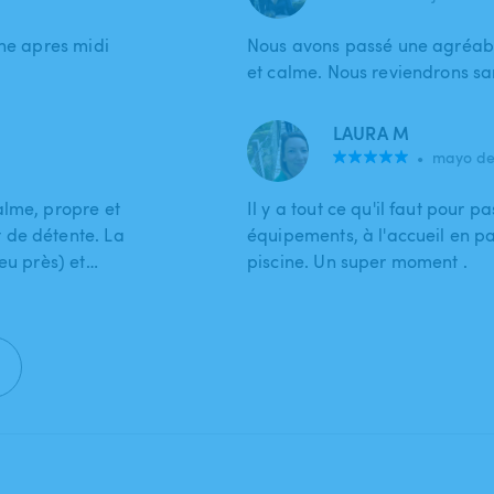
nne apres midi
Nous avons passé une agréable
et calme. Nous reviendrons s
LAURA M
•
mayo de
alme, propre et
Il y a tout ce qu'il faut pour 
 de détente. La
équipements, à l'accueil en pa
peu près) et…
piscine. Un super moment .