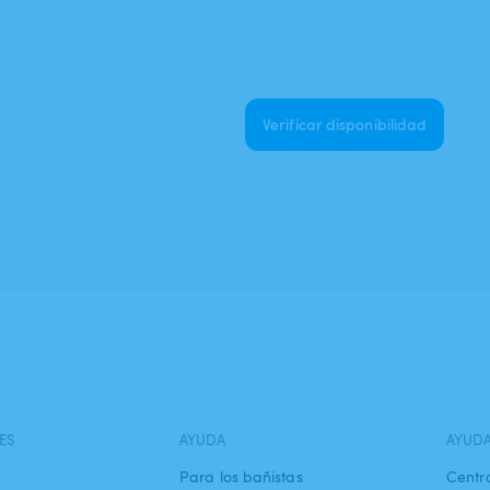
Verificar disponibilidad
ES
AYUDA
AYUD
Para los bañistas
Centr