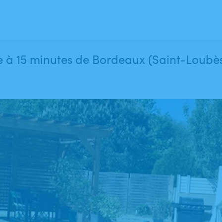
e au calme à 15 minutes de Bordeaux (Saint-Loubè