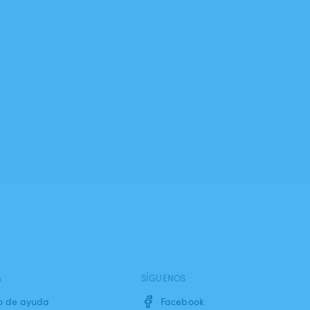
A
SÍGUENOS
o de ayuda
Facebook