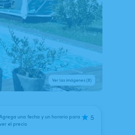
Ver las imágenes (8)
5
Agrega una fecha y un horario para
ver el precio