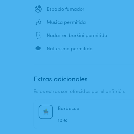
🚭
Espacio fumador
🎶
Música permitida
🩱
Nadar en burkini permitido
🍁
Naturismo permitido
Extras adicionales
Estos extras son ofrecidos por el anfitrión.
Barbecue
10 €