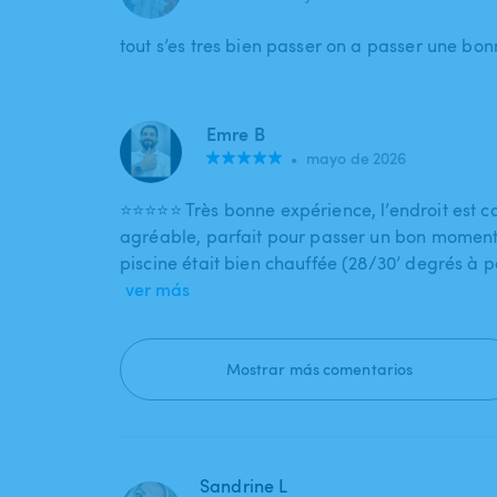
tout s’es tres bien passer on a passer une bo
Emre B
•
mayo de 2026
⭐⭐⭐⭐⭐ Très bonne expérience, l’endroit est c
agréable, parfait pour passer un bon moment
piscine était bien chauffée (28/30’ degrés à 
ver más
Mostrar más comentarios
Sandrine L