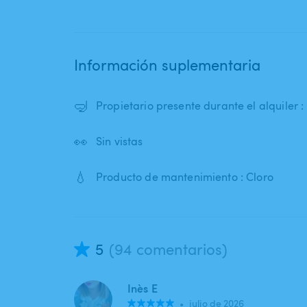
Información suplementaria
🤿
Propietario presente durante el alquiler 
👀
Sin vistas
💧
Producto de mantenimiento : Cloro
5
(94 comentarios)
Inès E
•
julio de 2026