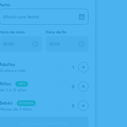
Fecha
Añadir una fecha
Hora de inicio
Hora de fin
Adultos
1
13 años o más
Niños
-50%
0
de 3 a 12 años
Bebés
Gratuito
0
Menos de 3 años
Verificar la disponibilidad