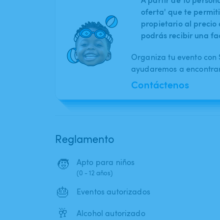
oferta' que te permit
propietario al preci
podrás recibir una fa
Organiza tu evento con S
ayudaremos a encontrar 
Contáctenos
Reglamento
🧒
Apto para niños
(0 - 12 años)
🎂
Eventos autorizados
🥂
Alcohol autorizado