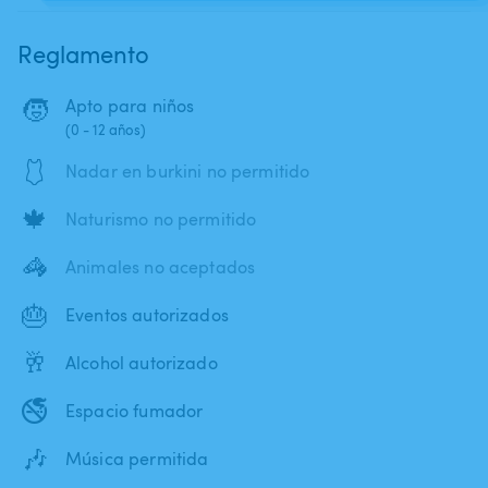
Reglamento
🧒
Apto para niños
(0 - 12 años)
🩱
Nadar en burkini no permitido
🍁
Naturismo no permitido
🦓
Animales no aceptados
🎂
Eventos autorizados
🥂
Alcohol autorizado
🚭
Espacio fumador
🎶
Música permitida