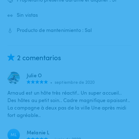
👀
Sin vistas
💧
Producto de mantenimiento : Sal
2 comentarios
Julie O
•
septiembre de 2020
Arnaud est un hôte très réactif.. Un super accueil..
Des hôtes au petit soin.. Cadre magnifique apaisant..
La campagne à deux pas de la ville Une après midi
fort agréable..
Melanie L
ML