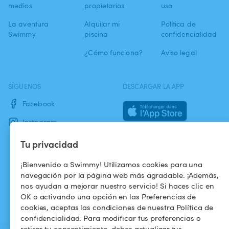
medios
propietarios
uso
La aventura
Alquilar mi
Política de
Swimmy
piscina
confidencialidad
¿Cómo funciona?
Aviso legal
SÍGUENOS
DESCARGAR LA APP
Facebook
Instagram
Tu privacidad
¡Bienvenido a Swimmy! Utilizamos cookies para una
navegación por la página web más agradable. ¡Además,
nos ayudan a mejorar nuestro servicio! Si haces clic en
OK o activando una opción en las Preferencias de
cookies, aceptas las condiciones de nuestra Política de
confidencialidad. Para modificar tus preferencias o
retirar tu consentimiento, debes actualizar tus