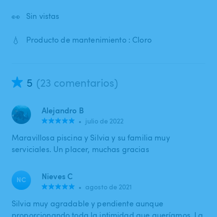
👀
Sin vistas
💧
Producto de mantenimiento : Cloro
5
(23 comentarios)
Alejandro B
•
julio de 2022
Maravillosa piscina y Silvia y su familia muy
serviciales. Un placer, muchas gracias
Nieves C
NC
•
agosto de 2021
Silvia muy agradable y pendiente aunque
proporcionando toda la intimidad que queríamos. La