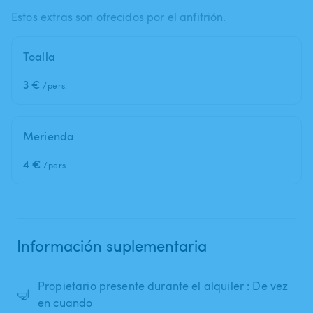
Estos extras son ofrecidos por el anfitrión.
Toalla
3 €
/pers.
Merienda
4 €
/pers.
Información suplementaria
Propietario presente durante el alquiler : De vez
🤿
en cuando