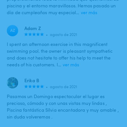
piscina y el entorno maravillosos. Hemos pasado un
día de cumpleaños muy especial…
ver más
Adam Z
AZ
•
agosto de 2021
I spent an afternoon exercise in this magnificent
swimming pool. the owner is pleasant sympathetic
and does not hesitate to offer his help to meet the
needs of his customers. I…
ver más
Erika B
•
agosto de 2021
Pasamos un Domingo espectacular el lugar es
precioso, cómodo y con unas vistas muy lindas ,
Piscina fantástica Sílvia encantadora y muy amable ,
sin duda volveremos .