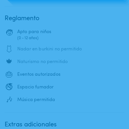
Reglamento
🧒
Apto para niños
(0 - 12 años)
🩱
Nadar en burkini no permitido
🍁
Naturismo no permitido
🎂
Eventos autorizados
🚭
Espacio fumador
🎶
Música permitida
Extras adicionales